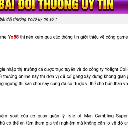
ài đổi thưởng Yo88 uy tín số 1
game
Yo88
thì nên xem qua các thông tin giới thiệu về cổng gam
gia nhập thị trường cá cược trực tuyến và do công ty Yolight Coll
i thưởng online này thì đơn vị đã cố gắng xây dựng không gian gi
ng ngừng thì sân chơi này cũng đã có được vị thế cho bản thân vớ
iểm soát của cơ quan quản lý Isle of Man Gambling Super
ủ có thể an tâm tham gia trải nghiệm mà không cần lo về độ an