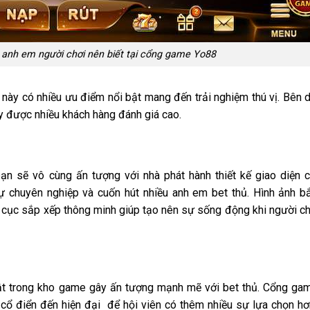
 anh em người chơi nên biết tại cổng game Yo88
này có nhiều ưu điểm nổi bật mang đến trải nghiệm thú vị. Bên d
ây được nhiều khách hàng đánh giá cao.
ạn sẽ vô cùng ấn tượng với nhà phát hành thiết kế giao diện 
ự chuyên nghiệp và cuốn hút nhiều anh em bet thủ. Hình ảnh b
 cục sắp xếp thông minh giúp tạo nên sự sống động khi người chơ
hật trong kho game gây ấn tượng mạnh mẽ với bet thủ. Cổng ga
cổ điển đến hiện đại để hội viên có thêm nhiều sự lựa chọn hơ