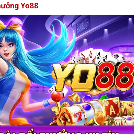
thưởng Yo88