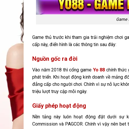
Game b
Game thủ trước khi tham gia trải nghiệm chơi 
cấp này, điển hình là các thông tin sau đây:
Nguồn gốc ra đời
Vào năm 2018 thì cổng game
Yo 88
chính thức 
phát triển. Khi hoạt động kinh doanh về mảng đổ
đẳng cấp cho người chơi. Chính vì sự nỗ lực khô
triệu lượt truy cập mỗi ngày.
Giấy phép hoạt động
Nền tảng này luôn hoạt động đặt dưới sự k
Commission và PAGCOR. Chính vì vậy nên bet th