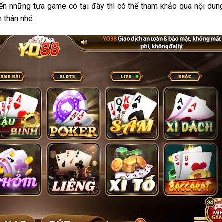
 đến những tựa game có tại đây thì có thể tham khảo qua nội dun
 thân nhé.