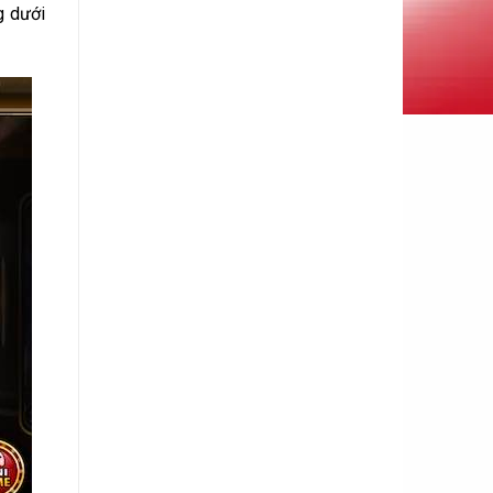
g dưới