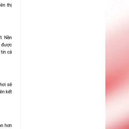
ên thị
t. Nền
i được
tin cá
hơi sẽ
ên kết
ọn hơn