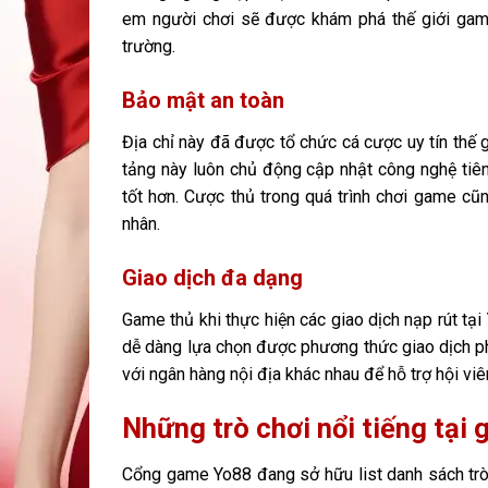
em người chơi sẽ được khám phá thế giới game 
trường.
Bảo mật an toàn
Địa chỉ này đã được tổ chức cá cược uy tín thế
tảng này luôn chủ động cập nhật công nghệ tiên
tốt hơn. Cược thủ trong quá trình chơi game cũn
nhân.
Giao dịch đa dạng
Game thủ khi thực hiện các giao dịch nạp rút tại
dễ dàng lựa chọn được phương thức giao dịch ph
với ngân hàng nội địa khác nhau để hỗ trợ hội vi
Những trò chơi nổi tiếng tại
Cổng game Yo88 đang sở hữu list danh sách trò