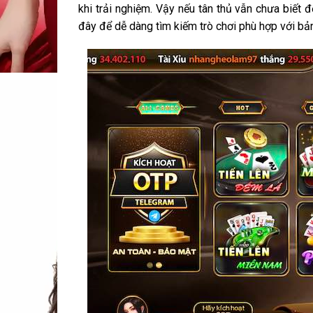
khi trải nghiệm. Vậy nếu tân thủ vẫn chưa biết
đây để dễ dàng tìm kiếm trò chơi phù hợp với bản