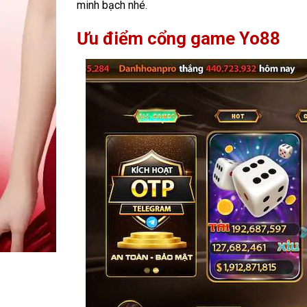
minh bạch nhé.
Ưu điểm cổng game Yo88