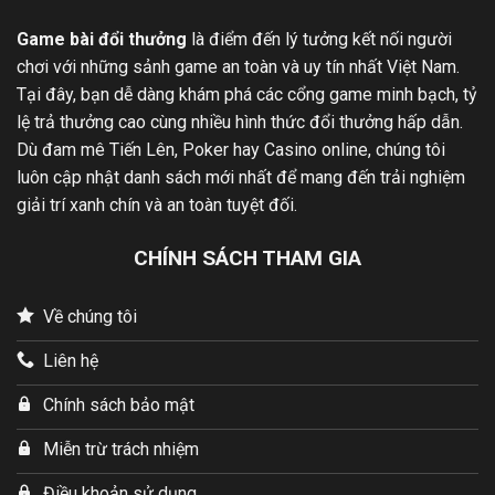
Game bài đổi thưởng
là điểm đến lý tưởng kết nối người
chơi với những sảnh game an toàn và uy tín nhất Việt Nam.
Tại đây, bạn dễ dàng khám phá các cổng game minh bạch, tỷ
lệ trả thưởng cao cùng nhiều hình thức đổi thưởng hấp dẫn.
Dù đam mê Tiến Lên, Poker hay Casino online, chúng tôi
luôn cập nhật danh sách mới nhất để mang đến trải nghiệm
giải trí xanh chín và an toàn tuyệt đối.
CHÍNH SÁCH THAM GIA
Về chúng tôi
Liên hệ
Chính sách bảo mật
Miễn trừ trách nhiệm
Điều khoản sử dụng