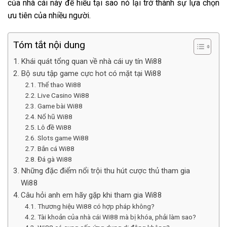
của nhà cái này để hiểu tại sao nó lại trở thành sự lựa chọn
ưu tiên của nhiều người.
Tóm tắt nội dung
Khái quát tổng quan về nhà cái uy tín Wi88
Bộ sưu tập game cực hot có mặt tại Wi88
Thể thao Wi88
Live Casino Wi88
Game bài Wi88
Nổ hũ Wi88
Lô đề Wi88
Slots game Wi88
Bắn cá Wi88
Đá gà Wi88
Những đặc điểm nổi trội thu hút cược thủ tham gia
Wi88
Câu hỏi anh em hãy gặp khi tham gia Wi88
Thương hiệu Wi88 có hợp pháp không?
Tài khoản của nhà cái Wi88 mà bị khóa, phải làm sao?