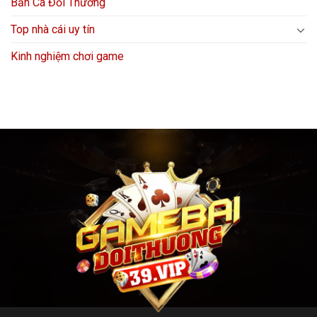
Bắn Cá Đổi Thưởng
Top nhà cái uy tín
Kinh nghiệm chơi game