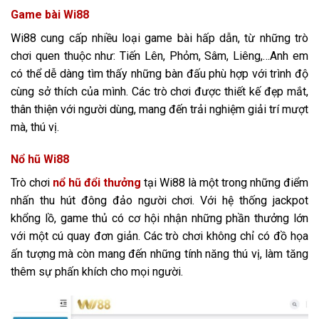
Game bài Wi88
Wi88 cung cấp nhiều loại game bài hấp dẫn, từ những trò
chơi quen thuộc như: Tiến Lên, Phỏm, Sâm, Liêng,…Anh em
có thể dễ dàng tìm thấy những bàn đấu phù hợp với trình độ
cùng sở thích của mình. Các trò chơi được thiết kế đẹp mắt,
thân thiện với người dùng, mang đến trải nghiệm giải trí mượt
mà, thú vị.
Nổ hũ Wi88
Trò chơi
nổ hũ đổi thưởng
tại Wi88 là một trong những điểm
nhấn thu hút đông đảo người chơi. Với hệ thống jackpot
khổng lồ, game thủ có cơ hội nhận những phần thưởng lớn
với một cú quay đơn giản. Các trò chơi không chỉ có đồ họa
ấn tượng mà còn mang đến những tính năng thú vị, làm tăng
thêm sự phấn khích cho mọi người.