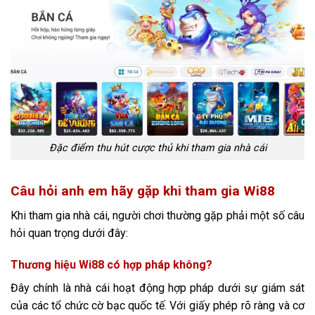
Đặc điểm thu hút cược thủ khi tham gia nhà cái
Câu hỏi anh em hãy gặp khi tham gia Wi88
Khi tham gia nhà cái, người chơi thường gặp phải một số câu
hỏi quan trọng dưới đây:
Thương hiệu Wi88 có hợp pháp không?
Đây chính là nhà cái hoạt động hợp pháp dưới sự giám sát
của các tổ chức cờ bạc quốc tế. Với giấy phép rõ ràng và cơ