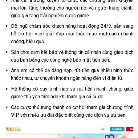
Nhà cái thường xuyên tổ chức các chương trình khuyến
mãi lớn, tặng thưởng cho người mới và người trung thành,
giúp gia tăng trải nghiệm cược game.
Đội ngũ chăm sóc khách hàng hoạt động 24/7, sẵn sàng
hỗ trợ hội viên giải đáp mọi thắc mắc một cách nhanh
chóng, hiệu quả.
Sân chơi cam kết bảo vệ thông tin cá nhân cùng giao dịch
của bạn bằng các công nghệ bảo mật tiên tiến.
Anh em có thể dễ dàng nạp, rút tiền qua nhiều hình thức
khác nhau, từ chuyển khoản ngân hàng đến ví điện tử.
Hệ thống có quy trình nạp và rút tiền nhanh chóng, giúp
game thủ yên tâm hơn khi tham gia cá cược.
Các cược thủ trung thành có cơ hội tham gia chương trình
VIP với nhiều ưu đãi đặc biệt cùng các dịch vụ ưu tiên.