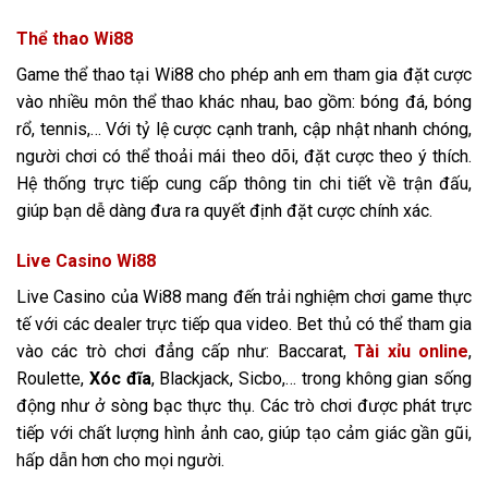
Thể thao Wi88
Game thể thao tại Wi88 cho phép anh em tham gia đặt cược
vào nhiều môn thể thao khác nhau, bao gồm: bóng đá, bóng
rổ, tennis,… Với tỷ lệ cược cạnh tranh, cập nhật nhanh chóng,
người chơi có thể thoải mái theo dõi, đặt cược theo ý thích.
Hệ thống trực tiếp cung cấp thông tin chi tiết về trận đấu,
giúp bạn dễ dàng đưa ra quyết định đặt cược chính xác.
Live Casino Wi88
Live Casino của Wi88 mang đến trải nghiệm chơi game thực
tế với các dealer trực tiếp qua video. Bet thủ có thể tham gia
vào các trò chơi đẳng cấp như: Baccarat,
Tài xỉu online
,
Roulette,
Xóc đĩa
, Blackjack, Sicbo,… trong không gian sống
động như ở sòng bạc thực thụ. Các trò chơi được phát trực
tiếp với chất lượng hình ảnh cao, giúp tạo cảm giác gần gũi,
hấp dẫn hơn cho mọi người.