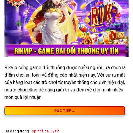
Rikvip cổng game đổi thưởng được nhiều người lựa chọn là
điểm chơi an toàn và đẳng cấp nhất hiện nay. Với sự ra mắt
của hàng loạt các trò chơi từ truyền thống cho đến hiện đại,
người chơi cũng dễ dàng giải trí và đem về cho mình nhiều
món quà lợi nhuận
→
ĐỌC TIẾP
Đã đăng trong
Top nhà cái uy tín