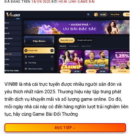
ĐÃ ĐĂNG TRÊN
18/09/2025
BỞI
HOÀI LINH GAME BÀI
VIN88 là nhà cái trực tuyến được nhiều người săn đón và
yêu thích nhất năm 2025. Thương hiệu này tập trung phát
triển dịch vụ khuyến mãi và số lượng game online. Do đó,
mỗi ngày nhà cái này có đến hàng nghìn lượt trải nghiệm liên
tục, hãy cùng Game Bài Đổi Thưởng
→
ĐỌC TIẾP