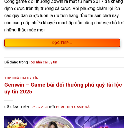
Cổng game đổi thưởng Zowin ra mắt từ năm 2017 đã khẳng
định được trên thị trường cá cược. Với phương châm lợi ích
các quý dân cược luôn là ưu tiên hàng đầu thì sân chơi này
còn cung cấp nhiều khuyến mãi hấp dẫn cũng như việc hỗ trợ
những thắc mắc mọi
→
ĐỌC TIẾP
Đã đăng trong
Top nhà cái uy tín
TOP NHÀ CÁI UY TÍN
Gemwin – Game bài đổi thưởng phú quý tài lộc
uy tín 2025
ĐÃ ĐĂNG TRÊN
17/09/2025
BỞI
HOÀI LINH GAME BÀI