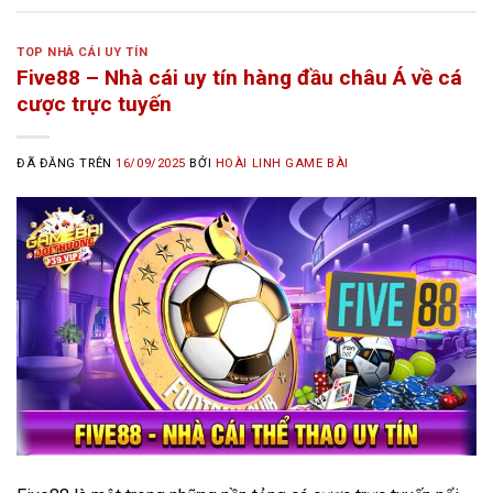
TOP NHÀ CÁI UY TÍN
Five88 – Nhà cái uy tín hàng đầu châu Á về cá
cược trực tuyến
ĐÃ ĐĂNG TRÊN
16/09/2025
BỞI
HOÀI LINH GAME BÀI