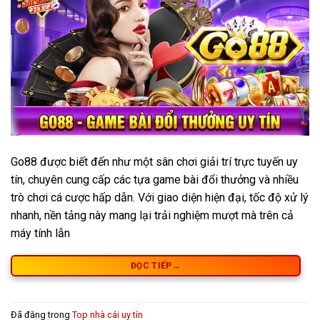
Go88 được biết đến như một sân chơi giải trí trực tuyến uy
tín, chuyên cung cấp các tựa game bài đổi thưởng và nhiều
trò chơi cá cược hấp dẫn. Với giao diện hiện đại, tốc độ xử lý
nhanh, nền tảng này mang lại trải nghiệm mượt mà trên cả
máy tính lẫn
→
ĐỌC TIẾP
Đã đăng trong
Top nhà cái uy tín