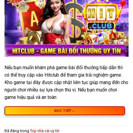
Nếu bạn muốn khám phá game bài đổi thưởng hấp dẫn thì
có thể truy cập vào Hitclub để tham gia trải nghiệm game.
Kho game tại đây được cập nhật liên tục giúp mang đến cho
người chơi nhiều sự lựa chọn thú vị. Nếu bạn muốn chơi
game hiệu quả và an toàn
→
ĐỌC TIẾP
Đã đăng trong
Top nhà cái uy tín