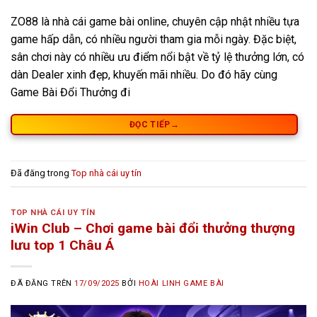
ZO88 là nhà cái game bài online, chuyên cập nhật nhiều tựa
game hấp dẫn, có nhiều người tham gia mỗi ngày. Đặc biệt,
sân chơi này có nhiều ưu điểm nổi bật về tỷ lệ thưởng lớn, có
dàn Dealer xinh đẹp, khuyến mãi nhiều. Do đó hãy cùng
Game Bài Đổi Thưởng đi
→
ĐỌC TIẾP
Đã đăng trong
Top nhà cái uy tín
TOP NHÀ CÁI UY TÍN
iWin Club – Chơi game bài đổi thưởng thượng
lưu top 1 Châu Á
ĐÃ ĐĂNG TRÊN
17/09/2025
BỞI
HOÀI LINH GAME BÀI