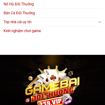
Nghiệm
Nổ Hũ Đổi Thưởng
Bắn Cá Đổi Thưởng
Top nhà cái uy tín
Kinh nghiệm chơi game