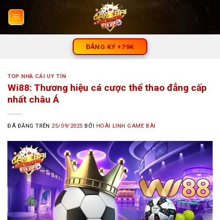
Chuyển
đến
nội
dung
ĐĂNG KÝ +79K
TOP NHÀ CÁI UY TÍN
Wi88: Thương hiệu cá cược thể thao đẳng cấp
nhất châu Á
ĐÃ ĐĂNG TRÊN
25/09/2025
BỞI
HOÀI LINH GAME BÀI