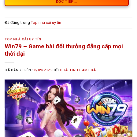
→
ĐỌC TIẾP
Đã đăng trong
Top nhà cái uy tín
TOP NHÀ CÁI UY TÍN
Win79 – Game bài đổi thưởng đẳng cấp mọi
thời đại
ĐÃ ĐĂNG TRÊN
18/09/2025
BỞI
HOÀI LINH GAME BÀI