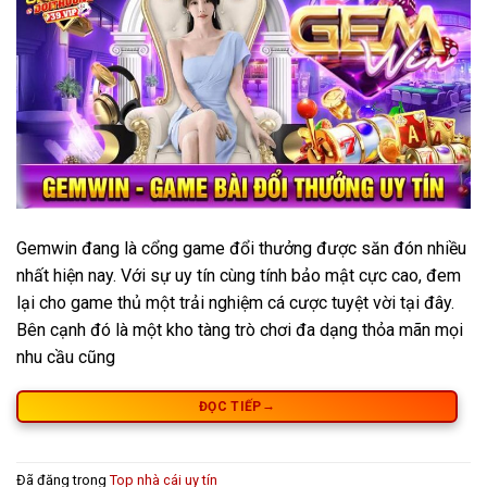
Gemwin đang là cổng game đổi thưởng được săn đón nhiều
nhất hiện nay. Với sự uy tín cùng tính bảo mật cực cao, đem
lại cho game thủ một trải nghiệm cá cược tuyệt vời tại đây.
Bên cạnh đó là một kho tàng trò chơi đa dạng thỏa mãn mọi
nhu cầu cũng
→
ĐỌC TIẾP
Đã đăng trong
Top nhà cái uy tín