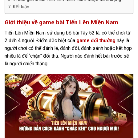
Kết luận
Giới thiệu về game bài Tiến Lên Miền Nam
Tiến Lên Miền Nam sử dụng bộ bài Tây 52 lá, có thể chơi từ
2 đến 4 người. Điểm đặc biệt của
game đổi thưởng
này là
người chơi có thể đánh lẻ, đánh đôi, đánh sảnh hoặc kết hợp
nhiều lá để “chặn” đối thủ. Người nào đánh hết bài trước sẽ
là người chiến thắng.