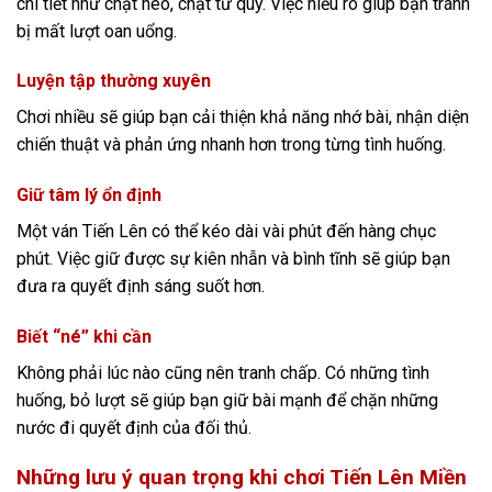
chi tiết như chặt heo, chặt tứ quý. Việc hiểu rõ giúp bạn tránh
bị mất lượt oan uổng.
Luyện tập thường xuyên
Chơi nhiều sẽ giúp bạn cải thiện khả năng nhớ bài, nhận diện
chiến thuật và phản ứng nhanh hơn trong từng tình huống.
Giữ tâm lý ổn định
Một ván Tiến Lên có thể kéo dài vài phút đến hàng chục
phút. Việc giữ được sự kiên nhẫn và bình tĩnh sẽ giúp bạn
đưa ra quyết định sáng suốt hơn.
Biết “né” khi cần
Không phải lúc nào cũng nên tranh chấp. Có những tình
huống, bỏ lượt sẽ giúp bạn giữ bài mạnh để chặn những
nước đi quyết định của đối thủ.
Những lưu ý quan trọng khi chơi Tiến Lên Miền