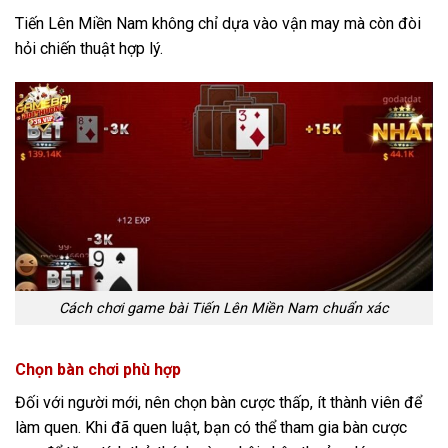
Tiến Lên Miền Nam không chỉ dựa vào vận may mà còn đòi
hỏi chiến thuật hợp lý.
Cách chơi game bài Tiến Lên Miền Nam chuẩn xác
Chọn bàn chơi phù hợp
Đối với người mới, nên chọn bàn cược thấp, ít thành viên để
làm quen. Khi đã quen luật, bạn có thể tham gia bàn cược