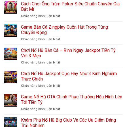
Luật
Cách Chơi Ông Trùm Poker Siêu Chuẩn Chuyên Gia
Chuẩn
Á
Chơi
Và
Bật Mí
Tài
Top
Chức năng bình luận bị tắt
ở
Xỉu
Những
Cách
Chẵn
Mẹo
Chơi
Game Bắn Cá Zingplay Cuốn Hút Trong Từng
Lẻ
Hay
Ông
Chuẩn
Chuyển Động
Trùm
Chỉnh
Chức năng bình luận bị tắt
ở
Poker
Như
Game
Siêu
Chuyên
Bắn
Chơi Nổ Hũ Bắn Cá – Rinh Ngay Jackpot Tiền Tỷ
Chuẩn
Gia
Cá
Chuyên
Với 3 Mẹo
Zingplay
Gia
Chức năng bình luận bị tắt
ở
Cuốn
Bật
Chơi
Hút
Mí
Nổ
Chơi Nổ Hũ Jackpot Cực Hay Nhờ 3 Kinh Nghiệm
Trong
Hũ
Từng
Thực Chiến
Bắn
Chuyển
Chức năng bình luận bị tắt
ở
Cá
Động
Chơi
–
Nổ
Game Nổ Hũ OTA Chinh Phục Thưởng Hậu Hĩnh Lên
Rinh
Hũ
Ngay
Tới Tiền Tỷ
Jackpot
Jackpot
Chức năng bình luận bị tắt
ở
Cực
Tiền
Game
Hay
Tỷ
Nổ
Khám Phá Nổ Hũ Big Club Và Các Ưu Điểm Đáng
Nhờ
Với
Hũ
3
Trải Nghiệm
3