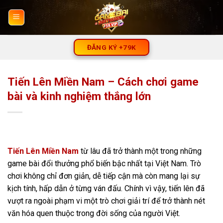
Chuyển
đến
nội
dung
ĐĂNG KÝ +79K
Tiến Lên Miền Nam – Cách chơi game
bài và kinh nghiệm thắng lớn
Tiến Lên Miền Nam
từ lâu đã trở thành một trong những
game bài đổi thưởng phổ biến bậc nhất tại Việt Nam. Trò
chơi không chỉ đơn giản, dễ tiếp cận mà còn mang lại sự
kịch tính, hấp dẫn ở từng ván đấu. Chính vì vậy, tiến lên đã
vượt ra ngoài phạm vi một trò chơi giải trí để trở thành nét
văn hóa quen thuộc trong đời sống của người Việt.