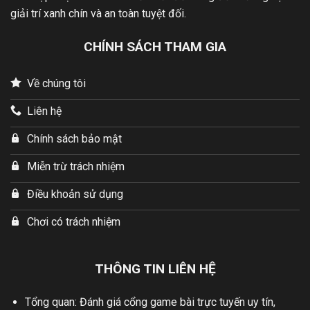
giải trí xanh chín và an toàn tuyệt đối.
CHÍNH SÁCH THAM GIA
Về chúng tôi
Liên hệ
Chính sách bảo mật
Miễn trừ trách nhiệm
Điều khoản sử dụng
Chơi có trách nhiệm
THÔNG TIN LIÊN HỆ
Tổng quan: Đánh giá cổng game bài trực tuyến uy tín,