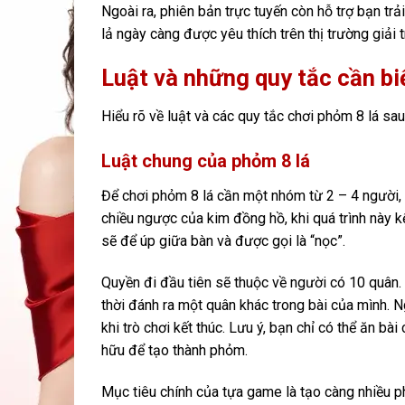
Ngoài ra, phiên bản trực tuyến còn hỗ trợ bạn trả
lả ngày càng được yêu thích trên thị trường giải tr
Luật và những quy tắc cần bi
Hiểu rõ về luật và các quy tắc chơi phỏm 8 lá sa
Luật chung của phỏm 8 lá
Để chơi phỏm 8 lá cần một nhóm từ 2 – 4 người, vớ
chiều ngược của kim đồng hồ, khi quá trình này kế
sẽ để úp giữa bàn và được gọi là “nọc”.
Quyền đi đầu tiên sẽ thuộc về người có 10 quân.
thời đánh ra một quân khác trong bài của mình. N
khi trò chơi kết thúc. Lưu ý, bạn chỉ có thể ăn 
hữu để tạo thành phỏm.
Mục tiêu chính của tựa game là tạo càng nhiều ph