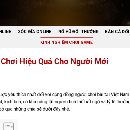
ONLINE
XÓC ĐĨA ONLINE
NỔ HŨ ĐỔI THƯỞNG
BẮN CÁ ĐỔ
KINH NGHIỆM CHƠI GAME
 Chơi Hiệu Quả Cho Người Mới
ợc yêu thích nhất đối với cộng đồng người chơi bài tại Việt Nam.
, kịch tính, có khả năng lật ngược tình thế bất ngờ và tỷ lệ thưởn
 bỏ qua những chia sẻ dưới đây nhé.