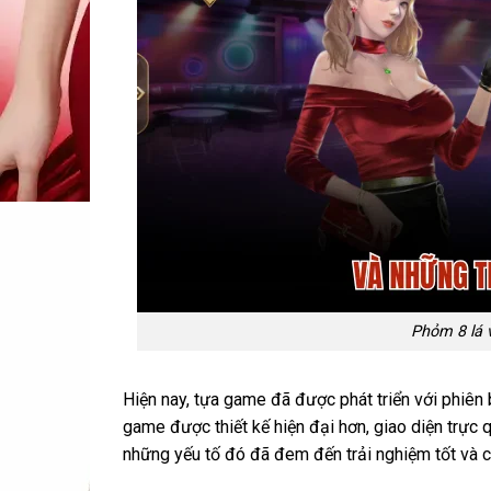
Phỏm 8 lá v
Hiện nay, tựa game đã được phát triển với phiên b
game được thiết kế hiện đại hơn, giao diện trực
những yếu tố đó đã đem đến trải nghiệm tốt và ch