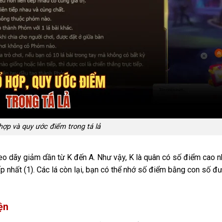
hợp và quy ước điểm trong tá lả
 theo dãy giảm dần từ K đến A. Như vậy, K là quân có số điểm cao n
hấp nhất (1). Các lá còn lại, bạn có thể nhớ số điểm bằng con số đ
ện