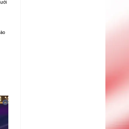
dưới
nào