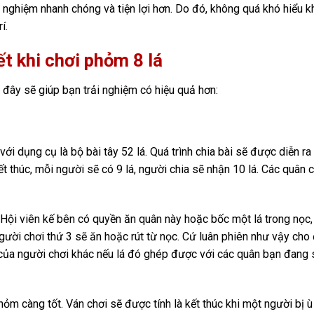
i nghiệm nhanh chóng và tiện lợi hơn. Do đó, không quá khó hiểu kh
í.
ết khi chơi phỏm 8 lá
u đây sẽ giúp bạn trải nghiệm có hiệu quả hơn:
i dụng cụ là bộ bài tây 52 lá. Quá trình chia bài sẽ được diễn ra
t thúc, mỗi người sẽ có 9 lá, người chia sẽ nhận 10 lá. Các quân c
 Hội viên kế bên có quyền ăn quân này hoặc bốc một lá trong nọc
gười chơi thứ 3 sẽ ăn hoặc rút từ nọc. Cứ luân phiên như vậy cho
bài của người chơi khác nếu lá đó ghép được với các quân bạn đang
ỏm càng tốt. Ván chơi sẽ được tính là kết thúc khi một người bị 