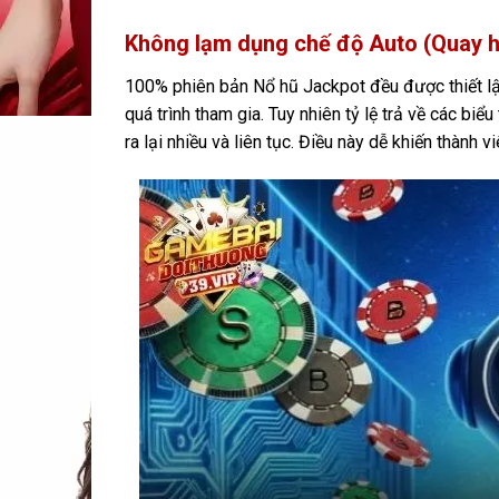
Không lạm dụng chế độ Auto (Quay h
100% phiên bản Nổ hũ Jackpot đều được thiết lập
quá trình tham gia. Tuy nhiên tỷ lệ trả về các biể
ra lại nhiều và liên tục. Điều này dễ khiến thành v