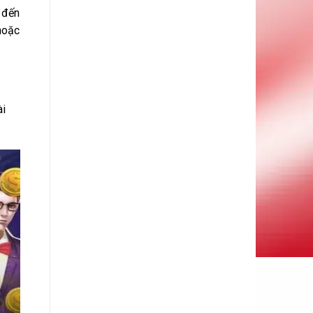
 đến
hoặc
ài