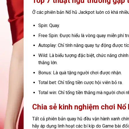
Top 7 thuật ngữ thường gặp 
Ở các phiên bản Nổ hũ Jackpot luôn có khá nhiều 
Spin: Quay.
Free Spin: Được hiểu là vòng quay miễn phí t
Autoplay: Chỉ tính năng quay tự động được tích
Wild: Là biểu tượng đặc biệt, chức năng chính
thắng lớn.
Bonus: Là quà tặng người chơi được nhận.
Total bet: Chỉ tổng tiền cược hội viên bỏ ra.
Total win: Chỉ tổng tiền thắng mà người chơi 
Chia sẻ kinh nghiệm chơi Nổ
Tất cả phiên bản quay hũ đều vận hành xanh chín 
hãy áp dụng linh hoạt các bí kíp do Game bài đổi