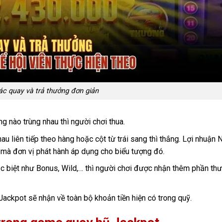
ác quay và trả thưởng đơn giản
g nào trùng nhau thì người chơi thua.
au liên tiếp theo hàng hoặc cột từ trái sang thì thắng. Lợi nhuận 
g mà đơn vị phát hành áp dụng cho biểu tượng đó.
ặc biệt như Bonus, Wild,… thì người chơi được nhận thêm phần th
ckpot sẽ nhận về toàn bộ khoản tiền hiện có trong quỹ.