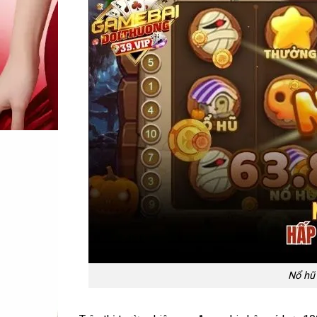
Nổ hũ