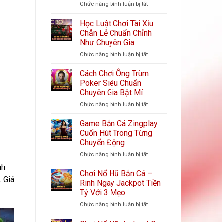
Chức năng bình luận bị tắt
ở
thể
Học
thao
Chơi
đẳng
Học Luật Chơi Tài Xỉu
Tài
cấp
Chẵn Lẻ Chuẩn Chỉnh
Xỉu
nhất
Như Chuyên Gia
Sicbo
châu
Chức năng bình luận bị tắt
ở
Cực
Á
Học
Chuẩn
Luật
Và
Cách Chơi Ông Trùm
Chơi
Top
Poker Siêu Chuẩn
Tài
Những
Chuyên Gia Bật Mí
Xỉu
Mẹo
Chức năng bình luận bị tắt
ở
Chẵn
Hay
Cách
Lẻ
Chơi
Chuẩn
Game Bắn Cá Zingplay
Ông
Chỉnh
Cuốn Hút Trong Từng
Trùm
Như
Chuyển Động
Poker
Chuyên
Chức năng bình luận bị tắt
ở
Siêu
Gia
Game
Chuẩn
nh
Bắn
Chuyên
Chơi Nổ Hũ Bắn Cá –
. Giá
Cá
Gia
Rinh Ngay Jackpot Tiền
Zingplay
Bật
Tỷ Với 3 Mẹo
Cuốn
Mí
Chức năng bình luận bị tắt
ở
Hút
Chơi
Trong
Nổ
Từng