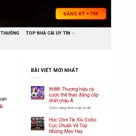
ĐĂNG KÝ +79K
I THƯỞNG
TOP NHÀ CÁI UY TÍN
BÀI VIẾT MỚI NHẤT
Wi88: Thương hiệu cá
cược thể thao đẳng cấp
 bạn
nhất châu Á
i
Chức năng bình luận bị tắt
ở
Wi88:
Thương
Học Chơi Tài Xỉu Sicbo
hiệu
Cực Chuẩn Và Top
cá
Những Mẹo Hay
cược