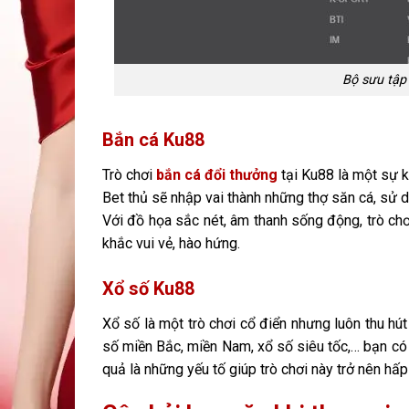
Bộ sưu tập
Bắn cá Ku88
Trò chơi
bắn cá đổi thưởng
tại Ku88 là một sự kế
Bet thủ sẽ nhập vai thành những thợ săn cá, sử d
Với đồ họa sắc nét, âm thanh sống động, trò ch
khắc vui vẻ, hào hứng.
Xổ số Ku88
Xổ số là một trò chơi cổ điển nhưng luôn thu hút
số miền Bắc, miền Nam, xổ số siêu tốc,… bạn có 
quả là những yếu tố giúp trò chơi này trở nên hấp