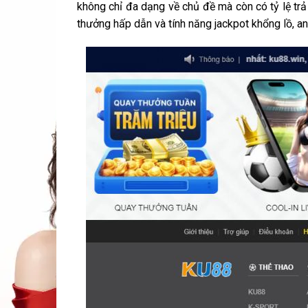
không chỉ đa dạng về chủ đề mà còn có tỷ lệ trả 
thưởng hấp dẫn và tính năng jackpot khổng lồ, an