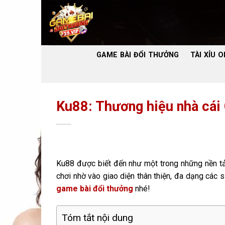
Chuyển
đến
nội
dung
GAME BÀI ĐỔI THƯỞNG
TÀI XỈU 
Ku88: Thương hiệu nhà cái 
Ku88
được biết đến như một trong những nền tản
chơi nhờ vào giao diện thân thiện, đa dạng các s
game bài đổi thưởng
nhé!
Tóm tắt nội dung