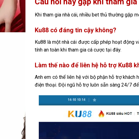
Câu hỏi hay gặp khi tham gia
Khi tham gia nhà cái, nhiều bet thủ thường gặp m
Ku88 có đáng tin cậy không?
Ku88
là một nhà cái được cấp phép hoạt động và
tính an toàn khi tham gia cá cược tại đây.
Làm thế nào để liên hệ hỗ trợ Ku88 k
Anh em có thể liên hệ với bộ phận hỗ trợ khách 
điện thoại. Đội ngũ hỗ trợ luôn sẵn sàng 24/7 để