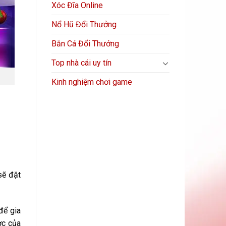
Đáng
Xóc Đĩa Online
Trải
Nghiệm
Nổ Hũ Đổi Thưởng
Bắn Cá Đổi Thưởng
Top nhà cái uy tín
Kinh nghiệm chơi game
sẽ đặt
để gia
ợc của