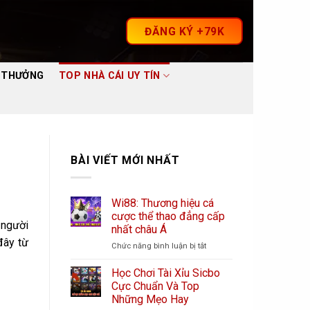
ĐĂNG KÝ +79K
I THƯỞNG
TOP NHÀ CÁI UY TÍN
BÀI VIẾT MỚI NHẤT
Wi88: Thương hiệu cá
cược thể thao đẳng cấp
 người
nhất châu Á
đây từ
Chức năng bình luận bị tắt
ở
Wi88:
Thương
Học Chơi Tài Xỉu Sicbo
hiệu
Cực Chuẩn Và Top
cá
Những Mẹo Hay
cược