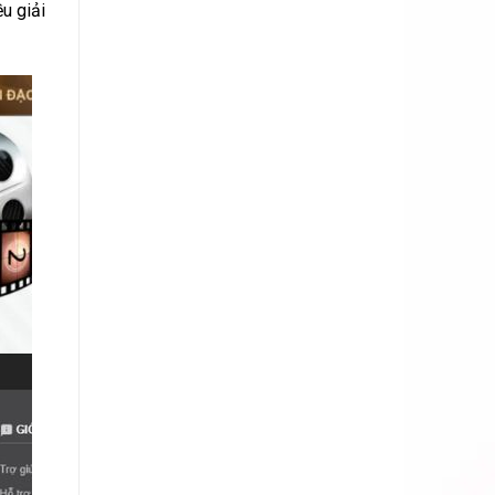
u giải