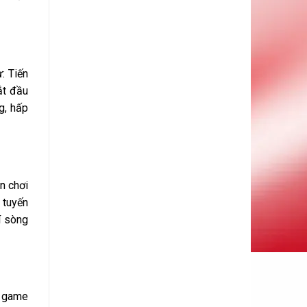
: Tiến
ắt đầu
g, hấp
n chơi
c tuyến
í sòng
c game