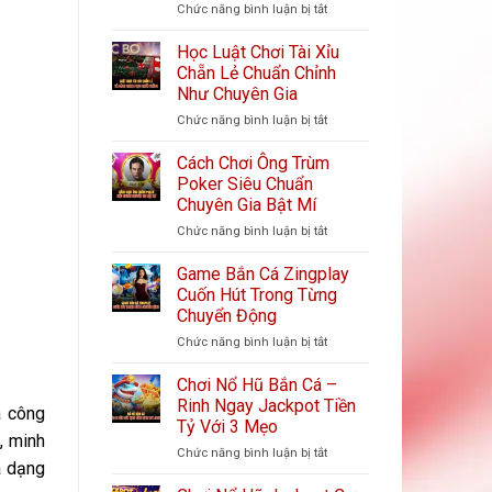
Chức năng bình luận bị tắt
ở
thể
Học
thao
Chơi
đẳng
Học Luật Chơi Tài Xỉu
Tài
cấp
Chẵn Lẻ Chuẩn Chỉnh
Xỉu
nhất
Như Chuyên Gia
Sicbo
châu
Chức năng bình luận bị tắt
ở
Cực
Á
Học
Chuẩn
Luật
Và
Cách Chơi Ông Trùm
Chơi
Top
Poker Siêu Chuẩn
Tài
Những
Chuyên Gia Bật Mí
Xỉu
Mẹo
Chức năng bình luận bị tắt
ở
Chẵn
Hay
Cách
Lẻ
Chơi
Chuẩn
Game Bắn Cá Zingplay
Ông
Chỉnh
Cuốn Hút Trong Từng
Trùm
Như
Chuyển Động
Poker
Chuyên
Chức năng bình luận bị tắt
ở
Siêu
Gia
Game
Chuẩn
Bắn
Chuyên
Chơi Nổ Hũ Bắn Cá –
Cá
Gia
Rinh Ngay Jackpot Tiền
a công
Zingplay
Bật
Tỷ Với 3 Mẹo
Cuốn
Mí
, minh
Chức năng bình luận bị tắt
ở
Hút
a dạng
Chơi
Trong
Nổ
Từng