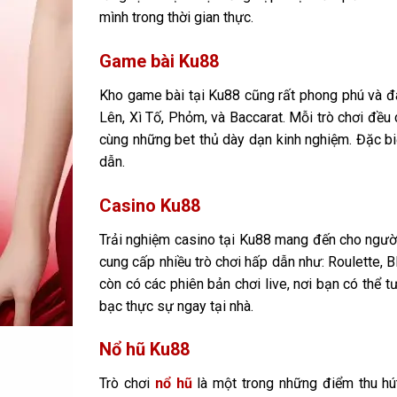
mình trong thời gian thực.
Game bài Ku88
Kho game bài tại Ku88 cũng rất phong phú và đa
Lên, Xì Tố, Phỏm, và Baccarat. Mỗi trò chơi đều
cùng những bet thủ dày dạn kinh nghiệm. Đặc bi
dẫn.
Casino Ku88
Trải nghiệm casino tại Ku88 mang đến cho ngườ
cung cấp nhiều trò chơi hấp dẫn như: Roulette, B
còn có các phiên bản chơi live, nơi bạn có thể 
bạc thực sự ngay tại nhà.
Nổ hũ Ku88
Trò chơi
nổ hũ
là một trong những điểm thu hút