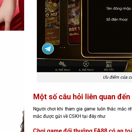
Ưu điểm của c
Một số câu hỏi liên quan đế
Người chơi khi tham gia game luôn thắc mắc nhữ
mắc được gửi về CSKH tại đây như:
Chơi game đổi thưởng FA88 có an t