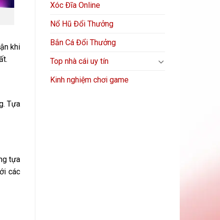
Đáng
Xóc Đĩa Online
Trải
Nghiệm
Nổ Hũ Đổi Thưởng
Bắn Cá Đổi Thưởng
uận khi
ất.
Top nhà cái uy tín
Kinh nghiệm chơi game
g. Tựa
ng tựa
ới các