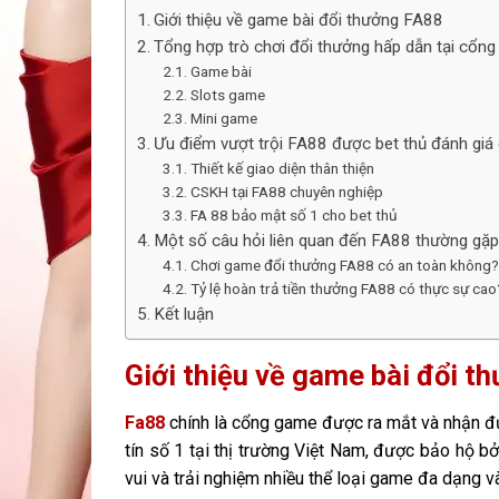
Giới thiệu về game bài đổi thưởng FA88
Tổng hợp trò chơi đổi thưởng hấp dẫn tại cổ
Game bài
Slots game
Mini game
Ưu điểm vượt trội FA88 được bet thủ đánh giá
Thiết kế giao diện thân thiện
CSKH tại FA88 chuyên nghiệp
FA 88 bảo mật số 1 cho bet thủ
Một số câu hỏi liên quan đến FA88 thường gặ
Chơi game đổi thưởng FA88 có an toàn không?
Tỷ lệ hoàn trả tiền thưởng FA88 có thực sự cao
Kết luận
Giới thiệu về game bài đổi t
Fa88
chính là cổng game được ra mắt và nhận đư
tín số 1 tại thị trường Việt Nam, được bảo hộ bở
vui và trải nghiệm nhiều thể loại game đa dạng v