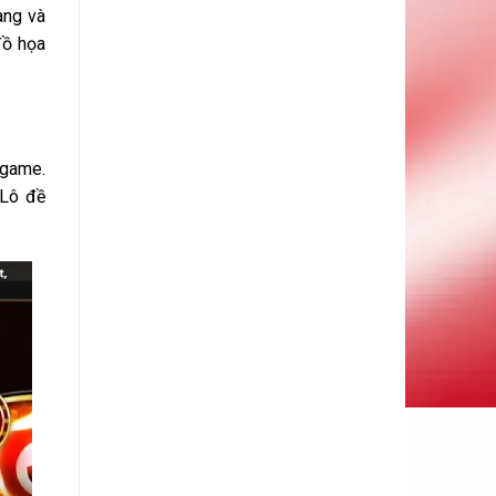
àng và
đồ họa
 game.
 Lô đề