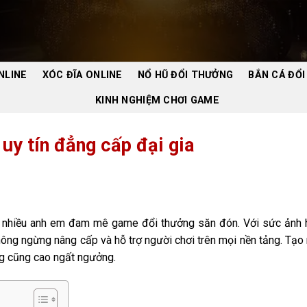
ONLINE
XÓC ĐĨA ONLINE
NỔ HŨ ĐỔI THƯỞNG
BẮN CÁ ĐỔ
KINH NGHIỆM CHƠI GAME
uy tín đẳng cấp đại gia
nhiều anh em đam mê game đổi thưởng săn đón. Với sức ảnh
hông ngừng nâng cấp và hỗ trợ người chơi trên mọi nền tảng. Tạo 
ởng cũng cao ngất ngưởng.