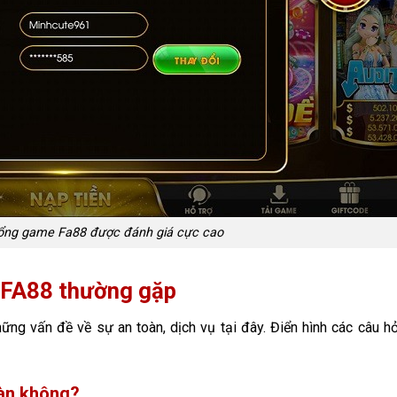
ổng game Fa88 được đánh giá cực cao
n FA88 thường gặp
ng vấn đề về sự an toàn, dịch vụ tại đây. Điển hình các câu hỏ
oàn không?