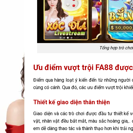
Tổng hợp trò chơ
Ưu điểm vượt trội FA88 được
Điểm qua hàng loạt ý kiến đến từ những người c
cùng có cánh. Qua đó, các ưu điểm vượt trội khiế
Thiết kế giao diện thân thiện
Giao diện và các trò chơi được đầu tư thiết kế 
vật, nhân vật đều bắt mắt, màu sắc hoàng gia,.. 
em dễ dàng thao tác và thành thạo hơn khi trải n