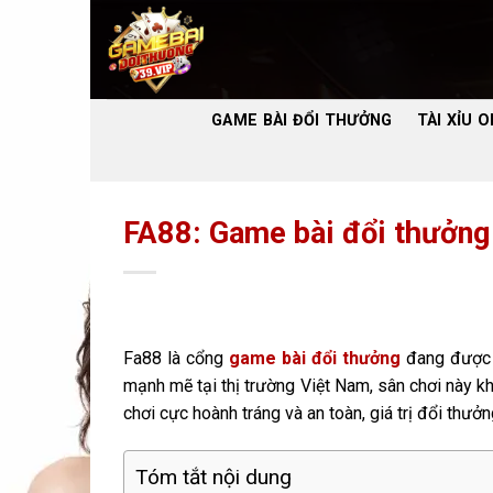
Chuyển
đến
nội
dung
GAME BÀI ĐỔI THƯỞNG
TÀI XỈU 
FA88: Game bài đổi thưởng 
Fa88
là cổng
game bài đổi thưởng
đang được 
mạnh mẽ tại thị trường Việt Nam, sân chơi này k
chơi cực hoành tráng và an toàn, giá trị đổi thư
Tóm tắt nội dung