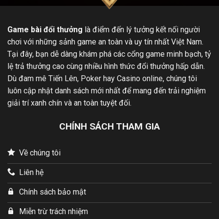
Game bài đổi thưởng
là điểm đến lý tưởng kết nối người
chơi với những sảnh game an toàn và uy tín nhất Việt Nam.
Tại đây, bạn dễ dàng khám phá các cổng game minh bạch, tỷ
lệ trả thưởng cao cùng nhiều hình thức đổi thưởng hấp dẫn.
Dù đam mê Tiến Lên, Poker hay Casino online, chúng tôi
luôn cập nhật danh sách mới nhất để mang đến trải nghiệm
giải trí xanh chín và an toàn tuyệt đối.
CHÍNH SÁCH THAM GIA
Về chúng tôi
Liên hệ
Chính sách bảo mật
Miễn trừ trách nhiệm