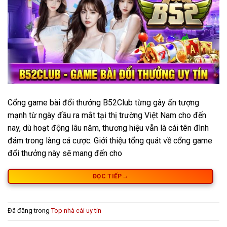
Cổng game bài đổi thưởng B52Club từng gây ấn tượng
mạnh từ ngày đầu ra mắt tại thị trường Việt Nam cho đến
nay, dù hoạt động lâu năm, thương hiệu vẫn là cái tên đình
đám trong làng cá cược. Giới thiệu tổng quát về cổng game
đổi thưởng này sẽ mang đến cho
→
ĐỌC TIẾP
Đã đăng trong
Top nhà cái uy tín