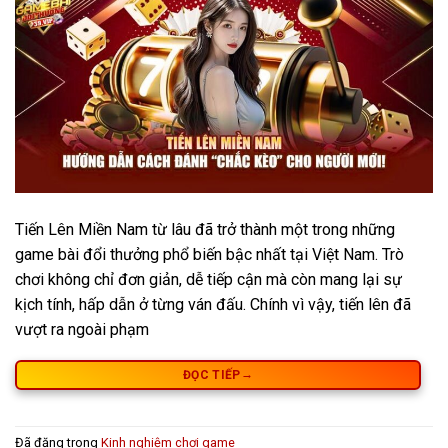
Tiến Lên Miền Nam từ lâu đã trở thành một trong những
game bài đổi thưởng phổ biến bậc nhất tại Việt Nam. Trò
chơi không chỉ đơn giản, dễ tiếp cận mà còn mang lại sự
kịch tính, hấp dẫn ở từng ván đấu. Chính vì vậy, tiến lên đã
vượt ra ngoài phạm
→
ĐỌC TIẾP
Đã đăng trong
Kinh nghiệm chơi game