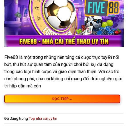
Five88 là một trong những nền tảng cá cược trực tuyến nổi
bật, thu hút sự quan tâm của người chơi bởi sự đa dạng
trong các loại hình cược và giao diện thân thiện. Với các trò
chơi phong phú, nhà cái không chỉ mang đến trải nghiệm giải
trí hấp dẫn mà còn
→
ĐỌC TIẾP
Đã đăng trong
Top nhà cái uy tín