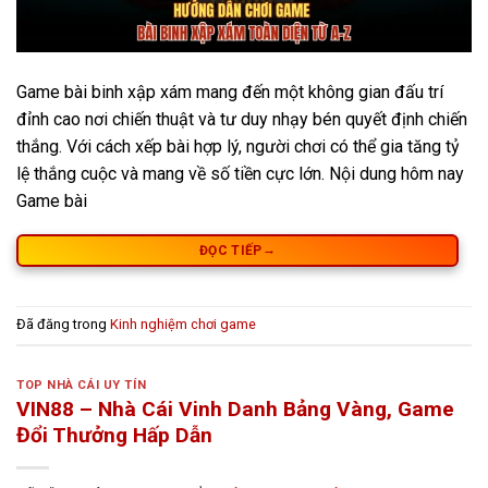
Game bài binh xập xám mang đến một không gian đấu trí
đỉnh cao nơi chiến thuật và tư duy nhạy bén quyết định chiến
thắng. Với cách xếp bài hợp lý, người chơi có thể gia tăng tỷ
lệ thắng cuộc và mang về số tiền cực lớn. Nội dung hôm nay
Game bài
→
ĐỌC TIẾP
Đã đăng trong
Kinh nghiệm chơi game
TOP NHÀ CÁI UY TÍN
VIN88 – Nhà Cái Vinh Danh Bảng Vàng, Game
Đổi Thưởng Hấp Dẫn